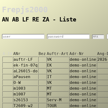
Frepjs2000
AN AB LF RE ZA - Liste
A-Id
ANr
Bez
Auftr-Art
Adr-Nr
Ang-
auftr-LF
VK
demo-online
2026
ek-fin-07q
EK
demo-online
aL26015-do
VK
demo-online
aPausen
IT
demo-online
O-W
VK
demo-online
m1003
MT
demo-online
m1007
MT
demo-online
s26153
Serv-M
demo-online
T2609-w2
TOUR
demo-online