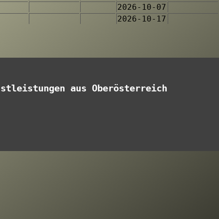
2026-10-07
2026-10-17
nstleistungen aus Oberösterreich